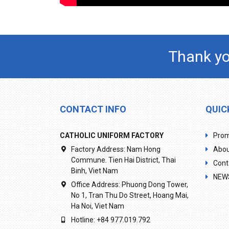
Thank yo
CONTACT INFO
QUIC
CATHOLIC UNIFORM FACTORY
Prom
Factory Address:
Nam Hong
Abou
Commune. Tien Hai District, Thai
Cont
Binh, Viet Nam
NEW
Office Address:
Phuong Dong Tower,
No 1, Tran Thu Do Street, Hoang Mai,
Ha Noi, Viet Nam
Hotline:
+84 977.019.792