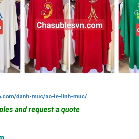
o.com/danh-muc/ao-le-linh-muc/
ples and request a quote
om