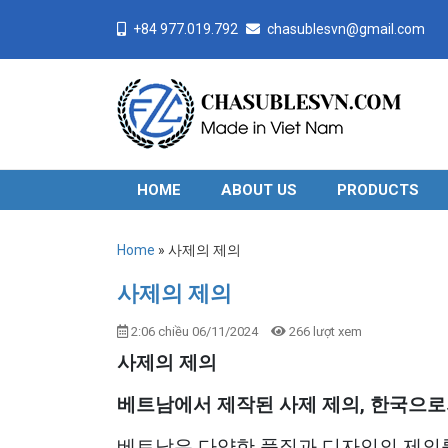
+84 977.019.792
chasublesvn@gmail.com
HOME
ABOUT US
PRODUCTS
Home
»
사제의 제의
사제의 제의
2:06 chiều 06/11/2024
266 lượt xem
사제의 제의
베트남에서 제작된 사제 제의, 한국으로
베트남은 다양한 품질과 디자인의 제의를