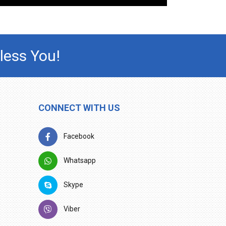
less You!
CONNECT WITH US
Facebook
Whatsapp
Skype
Viber