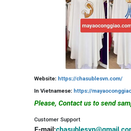
Website:
https://chasublesvn.com/
In Vietnamese:
https://mayaoconggia
Please, Contact us to send sam
Customer Support
E-mail:
chasublesvn@gmail.c